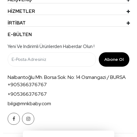
HİZMETLER
İRTİBAT
E-BÜLTEN
Yeni Ve Indirimli Ürünlerden Haberdar Olun !
Abone Ol
Nalbantoğlu Mh. Borsa Sok. No: 14 Osmangazi / BURSA
+905366376767
+905366376767
bilgi@mnkbaby.com