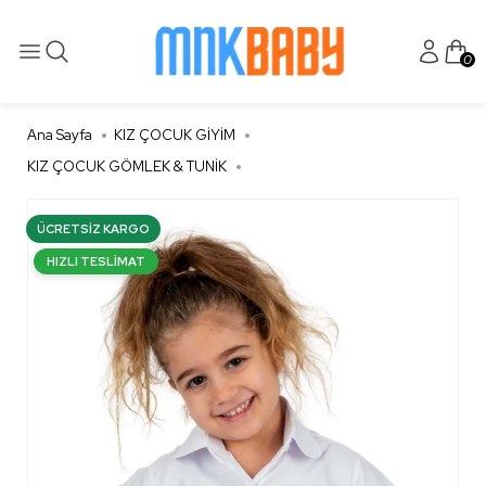
0
Ana Sayfa
KIZ ÇOCUK GİYİM
KIZ ÇOCUK GÖMLEK & TUNİK
ÜCRETSIZ KARGO