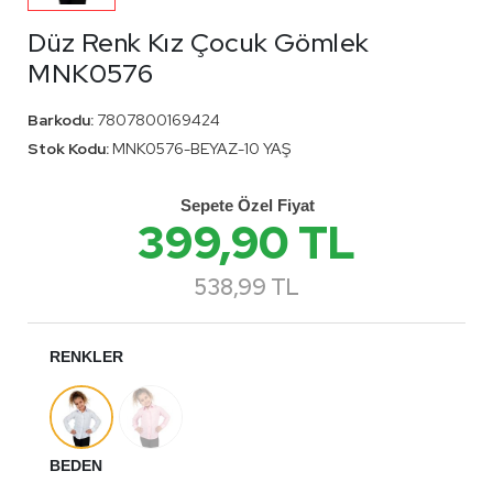
Düz Renk Kız Çocuk Gömlek
MNK0576
Barkodu:
7807800169424
Stok Kodu:
MNK0576-BEYAZ-10 YAŞ
Sepete Özel Fiyat
399,90 TL
538,99 TL
RENKLER
BEDEN