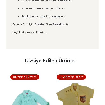
Orta Sıcaklıkta Ve Tersinden Ütüleyiniz.
Kuru Temizleme Tavsiye Edilmez
Tamburlu Kurutma Uygulamayınız.
Ayrıntılı Bilgi İçin Özelden Soru Sorabilirsiniz .
Keyifli Alışverişler Dileriz......
Tavsiye Edilen Ürünler
Tükenmek Üzere
Tükenmek Üzere