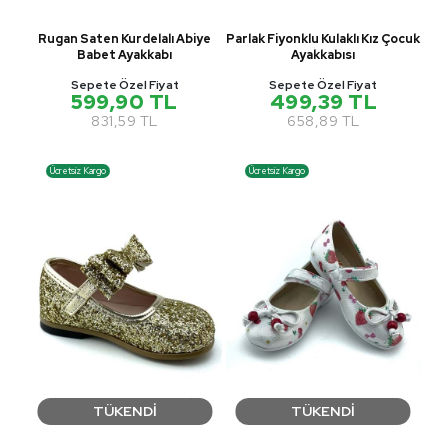
Rugan Saten Kurdelalı Abiye
Parlak Fiyonklu Kulaklı Kız Çocuk
Babet Ayakkabı
Ayakkabısı
Sepete Özel Fiyat
Sepete Özel Fiyat
599,90 TL
499,39 TL
831,59 TL
658,89 TL
Ücretsiz Kargo
Ücretsiz Kargo
TÜKENDİ
TÜKENDİ