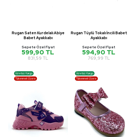
Rugan Saten Kurdelalı Abiye
Rugan Tüylü Tokalı İncili Babet
Babet Ayakkabı
Ayakkabı
Sepete Özel Fiyat
Sepete Özel Fiyat
599,90 TL
594,90 TL
831,59 TL
769,99 TL
Ücretsiz Kargo
Ücretsiz Kargo
Tükenmek Üzere
Tükenmek Üzere