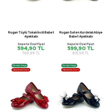
Rugan Tüylü Tokalı İncili Babet
Rugan Saten Kurdelalı Abiye
Ayakkabı
Babet Ayakkabı
Sepete Özel Fiyat
Sepete Özel Fiyat
594,90 TL
599,90 TL
769,99 TL
831,59 TL
Ücretsiz Kargo
Ücretsiz Kargo
Tükenmek Üzere
Tükenmek Üzere