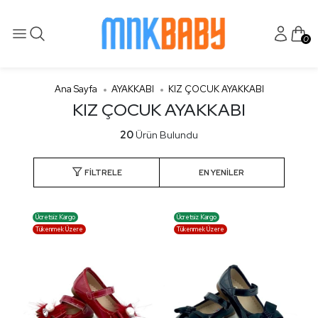
0
Ana Sayfa
AYAKKABI
KIZ ÇOCUK AYAKKABI
KIZ ÇOCUK AYAKKABI
20
Ürün Bulundu
FILTRELE
Ücretsiz Kargo
Ücretsiz Kargo
Tükenmek Üzere
Tükenmek Üzere