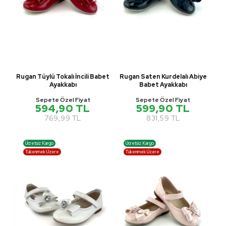
Rugan Tüylü Tokalı İncili Babet
Rugan Saten Kurdelalı Abiye
Ayakkabı
Babet Ayakkabı
Sepete Özel Fiyat
Sepete Özel Fiyat
594,90 TL
599,90 TL
769,99 TL
831,59 TL
Ücretsiz Kargo
Ücretsiz Kargo
Tükenmek Üzere
Tükenmek Üzere