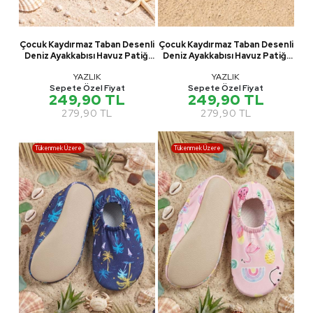
Çocuk Kaydırmaz Taban Desenli
Çocuk Kaydırmaz Taban Desenli
Deniz Ayakkabısı Havuz Patiği
Deniz Ayakkabısı Havuz Patiği
M00832
M00832
YAZLIK
YAZLIK
Sepete Özel Fiyat
Sepete Özel Fiyat
249,90 TL
249,90 TL
279,90 TL
279,90 TL
Tükenmek Üzere
Tükenmek Üzere