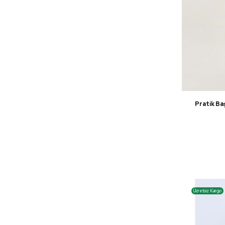
Pratik Ba
Ücretsiz Kargo