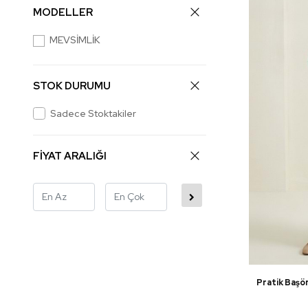
MODELLER
MEVSİMLİK
STOK DURUMU
Sadece Stoktakiler
FİYAT ARALIĞI
Pratik Başö