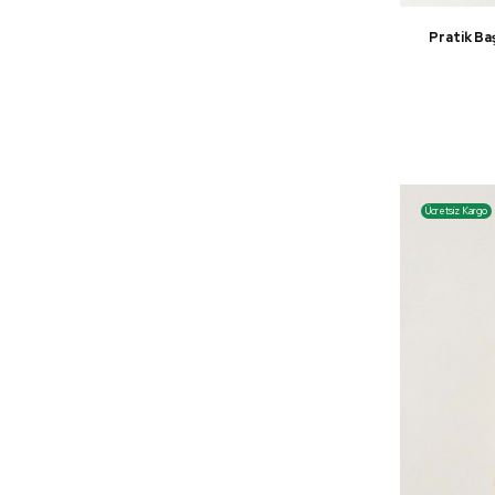
Pratik Ba
Ücretsiz Kargo