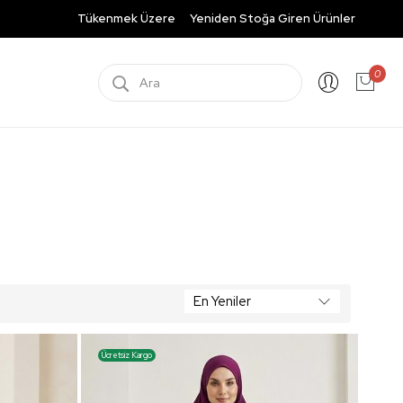
Tükenmek Üzere
Yeniden Stoğa Giren Ürünler
0
Ücretsiz Kargo