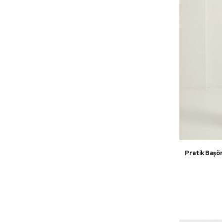
Pratik Başö