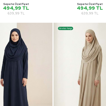
Sepete Özel Fiyat
Sepete Özel Fiyat
494,99 TL
494,99 TL
639,99 TL
639,99 TL
Ücretsiz Kargo