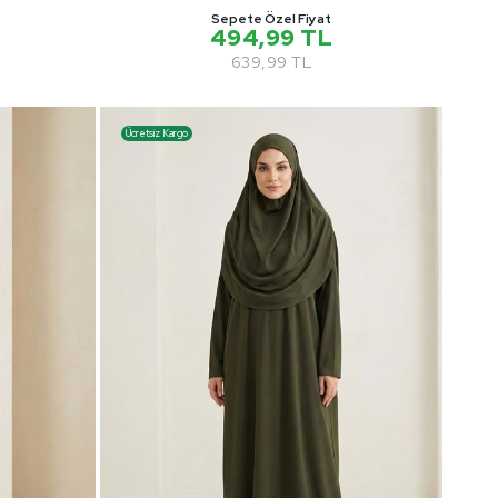
Sepete Özel Fiyat
494,99 TL
639,99 TL
Ücretsiz Kargo