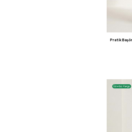
Pratik Başö
Ücretsiz Kargo