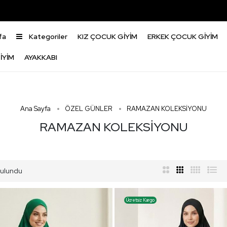
fa
Kategoriler
KIZ ÇOCUK GİYİM
ERKEK ÇOCUK GİYİM
İYİM
AYAKKABI
Ana Sayfa
ÖZEL GÜNLER
RAMAZAN KOLEKSİYONU
RAMAZAN KOLEKSİYONU
ulundu
Ücretsiz Kargo