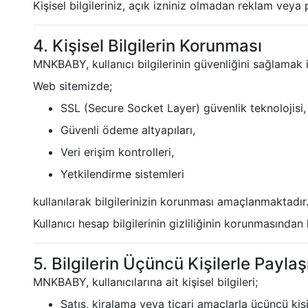
Kişisel bilgileriniz, açık izniniz olmadan reklam vey
4. Kişisel Bilgilerin Korunması
MNKBABY, kullanıcı bilgilerinin güvenliğini sağlamak i
Web sitemizde;
SSL (Secure Socket Layer) güvenlik teknolojisi,
Güvenli ödeme altyapıları,
Veri erişim kontrolleri,
Yetkilendirme sistemleri
kullanılarak bilgilerinizin korunması amaçlanmaktadır
Kullanıcı hesap bilgilerinin gizliliğinin korunmasından
5. Bilgilerin Üçüncü Kişilerle Paylaş
MNKBABY, kullanıcılarına ait kişisel bilgileri;
Satış, kiralama veya ticari amaçlarla üçüncü kiş