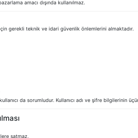
a pazarlama amacı dışında kullanılmaz.
çin gerekli teknik ve idari güvenlik önlemlerini almaktadır.
.
 kullanıcı da sorumludur. Kullanıcı adı ve şifre bilgilerinin 
ılması
ilere satmaz,