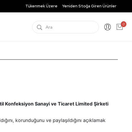
Tükenmek Üzere
Yeniden Stoğa Giren Ürünler
0
l Konfeksiyon Sanayi ve Ticaret Limited Şirketi
anıldığını, korunduğunu ve paylaşıldığını açıklamak