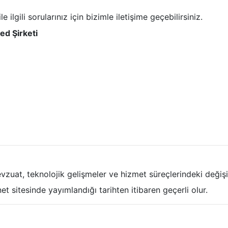
ile ilgili sorularınız için bizimle iletişime geçebilirsiniz.
ed Şirketi
zuat, teknolojik gelişmeler ve hizmet süreçlerindeki değişik
et sitesinde yayımlandığı tarihten itibaren geçerli olur.