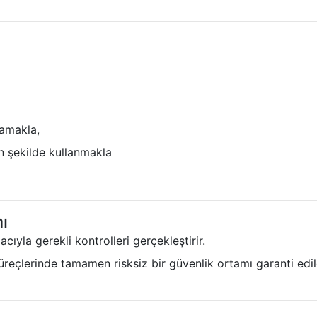
mamakla,
n şekilde kullanmakla
ı
ıyla gerekli kontrolleri gerçekleştirir.
reçlerinde tamamen risksiz bir güvenlik ortamı garanti edil