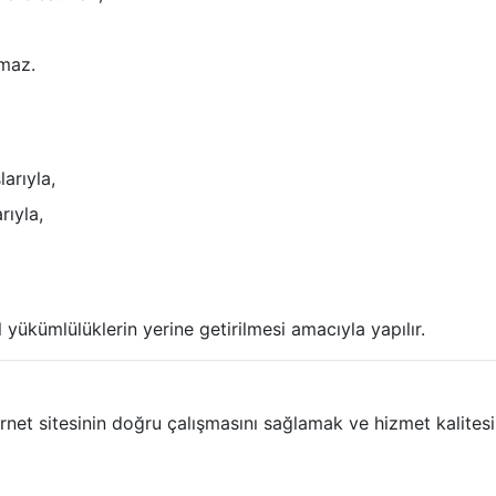
nmaz.
arıyla,
rıyla,
yükümlülüklerin yerine getirilmesi amacıyla yapılır.
et sitesinin doğru çalışmasını sağlamak ve hizmet kalitesin