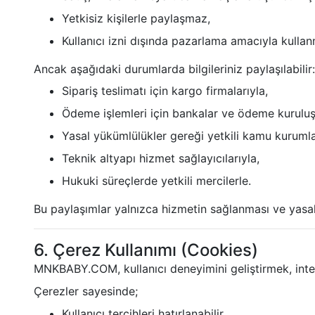
Yetkisiz kişilerle paylaşmaz,
Kullanıcı izni dışında pazarlama amacıyla kulla
Ancak aşağıdaki durumlarda bilgileriniz paylaşılabilir:
Sipariş teslimatı için kargo firmalarıyla,
Ödeme işlemleri için bankalar ve ödeme kuruluşl
Yasal yükümlülükler gereği yetkili kamu kurumla
Teknik altyapı hizmet sağlayıcılarıyla,
Hukuki süreçlerde yetkili mercilerle.
Bu paylaşımlar yalnızca hizmetin sağlanması ve yasal 
6. Çerez Kullanımı (Cookies)
MNKBABY.COM, kullanıcı deneyimini geliştirmek, intern
Çerezler sayesinde;
Kullanıcı tercihleri hatırlanabilir,