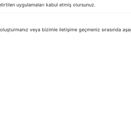
lirtilen uygulamaları kabul etmiş olursunuz.
şturmanız veya bizimle iletişime geçmeniz sırasında aşağıd