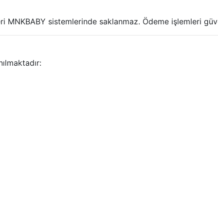
ileri MNKBABY sistemlerinde saklanmaz. Ödeme işlemleri güven
nılmaktadır: