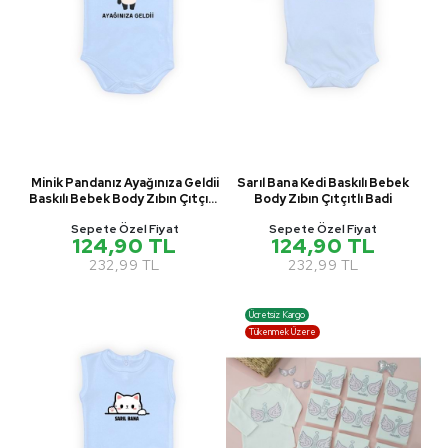
Minik Pandanız Ayağınıza Geldii
Sarıl Bana Kedi Baskılı Bebek
Baskılı Bebek Body Zıbın Çıtçıtlı
Body Zıbın Çıtçıtlı Badi
Badi
Sepete Özel Fiyat
Sepete Özel Fiyat
124,90 TL
124,90 TL
232,99 TL
232,99 TL
Ücretsiz Kargo
Tükenmek Üzere