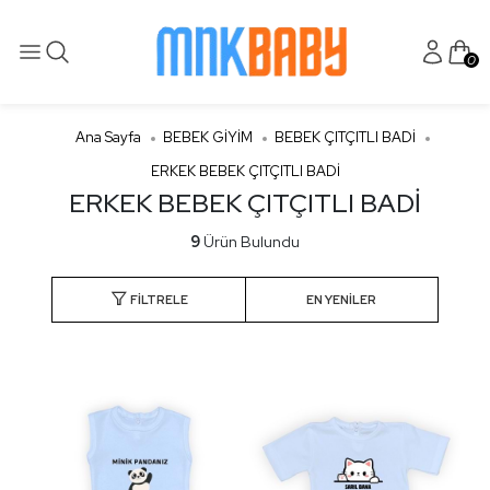
0
Ana Sayfa
BEBEK GİYİM
BEBEK ÇITÇITLI BADİ
ERKEK BEBEK ÇITÇITLI BADİ
ERKEK BEBEK ÇITÇITLI BADİ
9
Ürün Bulundu
FILTRELE