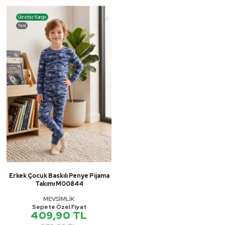
Ücretsiz Kargo
Yeni
Erkek Çocuk Baskılı Penye Pijama
Takımı M00844
MEVSİMLİK
Sepete Özel Fiyat
409,90 TL