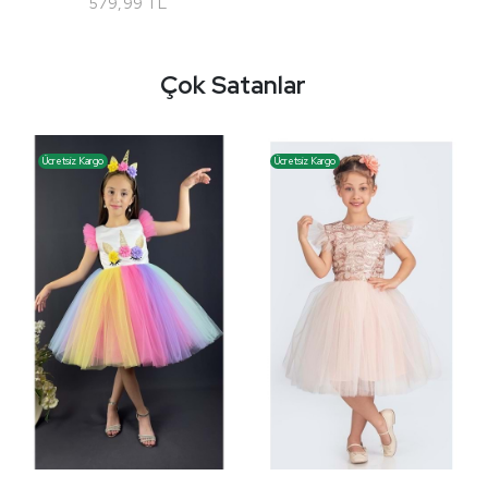
579,99 TL
Çok Satanlar
Ücretsiz Kargo
Ücretsiz Kargo