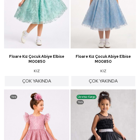
Floare Kız Çocuk Abiye Elbise
Floare Kız Çocuk Abiye Elbise
M00850
M00850
KIZ
KIZ
ÇOK YAKINDA
ÇOK YAKINDA
Yeni
Ücretsiz Kargo
Yeni