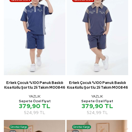
Erkek Çocuk %100 Panuk Baskılı
Erkek Çocuk %100 Panuk Baskılı
Kısa Kollu Şortlu 2li Takım M00846
Kısa Kollu Şortlu 2li Takım M00846
YAZLIK
YAZLIK
Sepete Özel Fiyat
Sepete Özel Fiyat
379,90 TL
379,90 TL
524,99 TL
524,99 TL
Ücretsiz Kargo
Ücretsiz Kargo
Yeni
Yeni