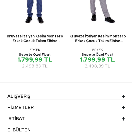
Kruvaze İtalyan Kesim Montero
Kruvaze İtalyan Kesim Montero
Erkek Çocuk Takım Elbise
Erkek Çocuk Takım Elbise
MNK5689
MNK5689
ERKEK
ERKEK
Sepete Özel Fiyat
Sepete Özel Fiyat
1.799,99 TL
1.799,99 TL
2.498,89 TL
2.498,89 TL
ALIŞVERİŞ
HİZMETLER
İRTİBAT
E-BÜLTEN