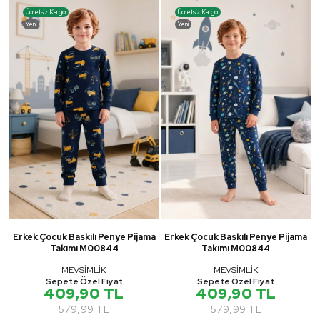
Ücretsiz Kargo
Ücretsiz Kargo
Yeni
Yeni
Erkek Çocuk Baskılı Penye Pijama
Erkek Çocuk Baskılı Penye Pijama
Takımı M00844
Takımı M00844
MEVSİMLİK
MEVSİMLİK
Sepete Özel Fiyat
Sepete Özel Fiyat
409,90 TL
409,90 TL
579,99 TL
579,99 TL