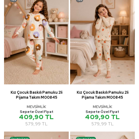
Kız Çocuk Baskılı Pamuku 2li
Kız Çocuk Baskılı Pamuku 2li
Pijama Takım M00845
Pijama Takım M00845
MEVSİMLİK
MEVSİMLİK
Sepete Özel Fiyat
Sepete Özel Fiyat
409,90 TL
409,90 TL
579,99 TL
579,99 TL
Ücretsiz Kargo
Ücretsiz Kargo