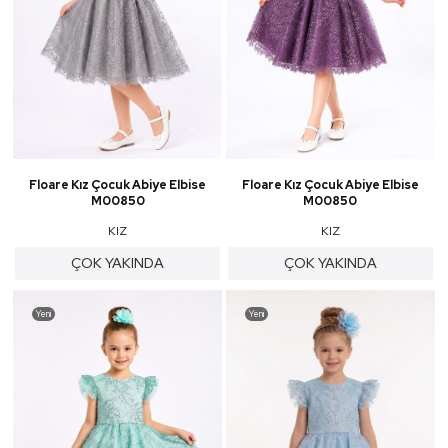
Floare Kız Çocuk Abiye Elbise
Floare Kız Çocuk Abiye Elbise
M00850
M00850
KIZ
KIZ
ÇOK YAKINDA
ÇOK YAKINDA
Yeni
Yeni