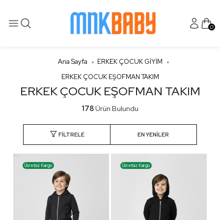
0
Ana Sayfa
ERKEK ÇOCUK GİYİM
ERKEK ÇOCUK EŞOFMAN TAKIM
ERKEK ÇOCUK EŞOFMAN TAKIM
178
Ürün Bulundu
FILTRELE
Ücretsiz Kargo
Ücretsiz Kargo