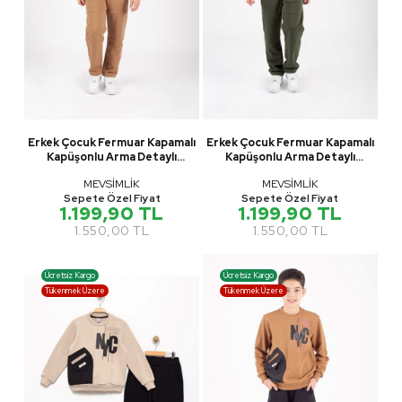
Erkek Çocuk Fermuar Kapamalı
Erkek Çocuk Fermuar Kapamalı
Kapüşonlu Arma Detaylı
Kapüşonlu Arma Detaylı
Eşofman Takımı M00757
Eşofman Takımı M00757
MEVSİMLİK
MEVSİMLİK
Sepete Özel Fiyat
Sepete Özel Fiyat
1.199,90 TL
1.199,90 TL
1.550,00 TL
1.550,00 TL
Ücretsiz Kargo
Ücretsiz Kargo
Tükenmek Üzere
Tükenmek Üzere