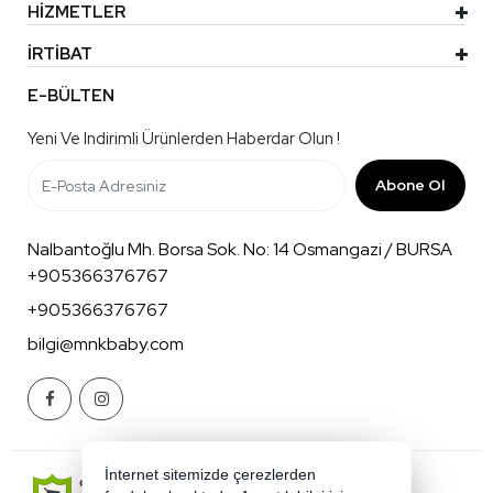
HİZMETLER
İRTİBAT
E-BÜLTEN
Yeni Ve Indirimli Ürünlerden Haberdar Olun !
Abone Ol
Nalbantoğlu Mh. Borsa Sok. No: 14 Osmangazi / BURSA
+905366376767
+905366376767
bilgi@mnkbaby.com
İnternet sitemizde çerezlerden