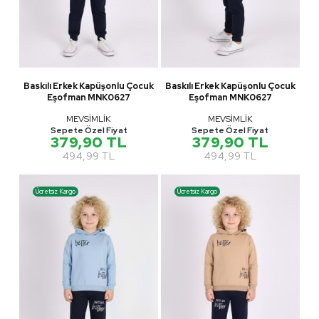
Baskılı Erkek Kapüşonlu Çocuk
Baskılı Erkek Kapüşonlu Çocuk
Eşofman MNK0627
Eşofman MNK0627
MEVSİMLİK
MEVSİMLİK
Sepete Özel Fiyat
Sepete Özel Fiyat
379,90 TL
379,90 TL
494,99 TL
494,99 TL
Ücretsiz Kargo
Ücretsiz Kargo