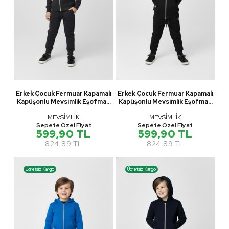
Erkek Çocuk Fermuar Kapamalı
Erkek Çocuk Fermuar Kapamalı
Kapüşonlu Mevsimlik Eşofman
Kapüşonlu Mevsimlik Eşofman
Takımı M00765
Takımı M00765
MEVSİMLİK
MEVSİMLİK
Sepete Özel Fiyat
Sepete Özel Fiyat
599,90 TL
599,90 TL
824,89 TL
824,89 TL
Ücretsiz Kargo
Ücretsiz Kargo