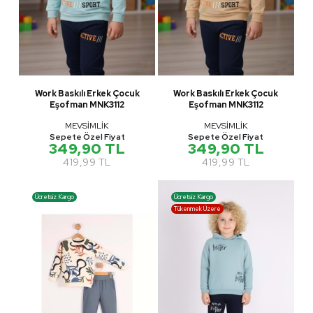
Work Baskılı Erkek Çocuk
Work Baskılı Erkek Çocuk
Eşofman MNK3112
Eşofman MNK3112
MEVSİMLİK
MEVSİMLİK
Sepete Özel Fiyat
Sepete Özel Fiyat
349,90 TL
349,90 TL
419,99 TL
419,99 TL
Ücretsiz Kargo
Ücretsiz Kargo
Tükenmek Üzere