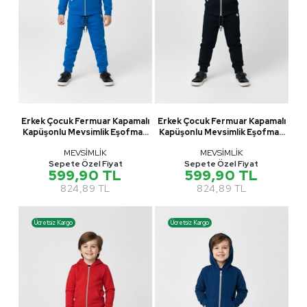
Erkek Çocuk Fermuar Kapamalı
Erkek Çocuk Fermuar Kapamalı
Kapüşonlu Mevsimlik Eşofman
Kapüşonlu Mevsimlik Eşofman
Takımı M00765
Takımı M00765
MEVSİMLİK
MEVSİMLİK
Sepete Özel Fiyat
Sepete Özel Fiyat
599,90 TL
599,90 TL
824,89 TL
824,89 TL
Ücretsiz Kargo
Ücretsiz Kargo