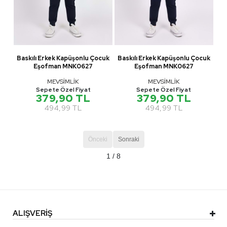
Baskılı Erkek Kapüşonlu Çocuk
Baskılı Erkek Kapüşonlu Çocuk
Eşofman MNK0627
Eşofman MNK0627
MEVSİMLİK
MEVSİMLİK
Sepete Özel Fiyat
Sepete Özel Fiyat
379,90 TL
379,90 TL
494,99 TL
494,99 TL
Önceki
Sonraki
1 / 8
ALIŞVERİŞ