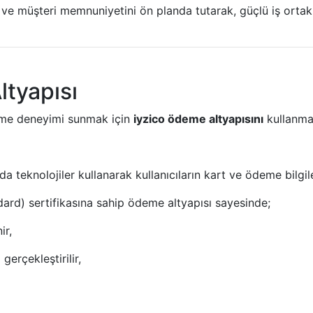
z ve müşteri memnuniyetini ön planda tutarak, güçlü iş ortak
ltyapısı
eme deneyimi sunmak için
iyzico ödeme altyapısını
kullanma
a teknolojiler kullanarak kullanıcıların kart ve ödeme bilgil
rd) sertifikasına sahip ödeme altyapısı sayesinde;
ir,
erçekleştirilir,