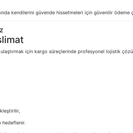
nda kendilerini güvende hissetmeleri için güvenilir ödeme ç
z
slimat
 ulaştırmak için kargo süreçlerinde profesyonel lojistik çöz
eştirilir,
 hedeflenir.