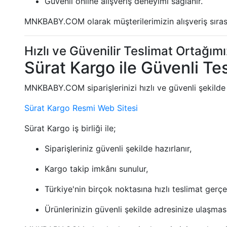
Güvenli online alışveriş deneyimi sağlanır.
MNKBABY.COM olarak müşterilerimizin alışveriş sırası
Hızlı ve Güvenilir Teslimat Ortağımı
Sürat Kargo ile Güvenli Te
MNKBABY.COM siparişlerinizi hızlı ve güvenli şekilde
Sürat Kargo Resmi Web Sitesi
Sürat Kargo iş birliği ile;
Siparişleriniz güvenli şekilde hazırlanır,
Kargo takip imkânı sunulur,
Türkiye'nin birçok noktasına hızlı teslimat gerçekl
Ürünlerinizin güvenli şekilde adresinize ulaşması