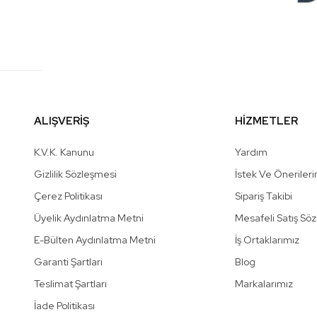
ALIŞVERİŞ
HİZMETLER
K.V.K. Kanunu
Yardım
Gizlilik Sözleşmesi
İstek Ve Önerileri
Çerez Politikası
Sipariş Takibi
Üyelik Aydınlatma Metni
Mesafeli Satış Sö
E-Bülten Aydınlatma Metni
İş Ortaklarımız
Garanti Şartları
Blog
Teslimat Şartları
Markalarımız
İade Politikası