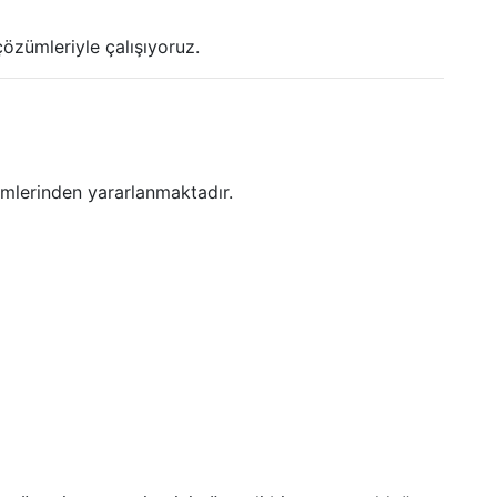
özümleriyle çalışıyoruz.
ümlerinden yararlanmaktadır.