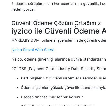
E-ticaret süreçlerimizin her aşamasında güvenlik, hı
hedefliyoruz.
Güvenli Ödeme Çözüm Ortağımız
iyzico ile Güvenli Ödeme A
MNKBABY.COM, online alışverişlerinizde güvenli öd
iyzico Resmi Web Sitesi
iyzico, ödeme güvenliği alanında dünya standartlarınd
PCI DSS (Payment Card Industry Data Security Standa
Kart bilgileriniz güvenli sistemler üzerinden işlen
Ödeme işlemleri yüksek güvenlik standartlarıyla g
Hassas finansal bilgileriniz korunur,