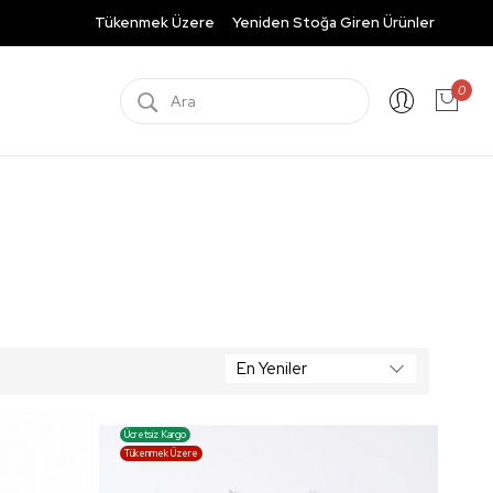
Tükenmek Üzere
Yeniden Stoğa Giren Ürünler
0
Ücretsiz Kargo
Tükenmek Üzere