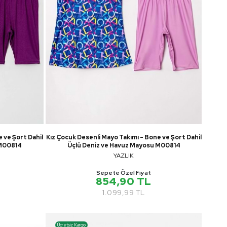
 ve Şort Dahil
Kız Çocuk Desenli Mayo Takımı - Bone ve Şort Dahil
 M00814
Üçlü Deniz ve Havuz Mayosu M00814
YAZLIK
Sepete Özel Fiyat
854,90 TL
1.099,99 TL
Ücretsiz Kargo