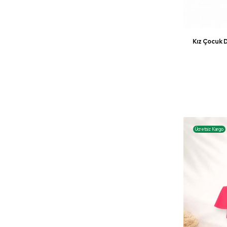
Kız Çocuk 
Ücretsiz Kargo