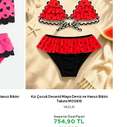
avuz Bikini
Kız Çocuk Desenli Mayo Deniz ve Havuz Bikini
Takımı M00815
YAZLIK
Sepete Özel Fiyat
754,90 TL