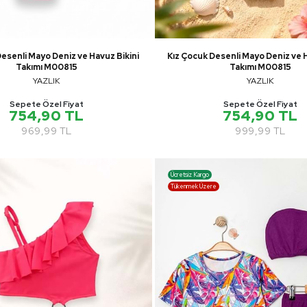
Desenli Mayo Deniz ve Havuz Bikini
Kız Çocuk Desenli Mayo Deniz ve H
Takımı M00815
Takımı M00815
YAZLIK
YAZLIK
Sepete Özel Fiyat
Sepete Özel Fiyat
754,90 TL
754,90 TL
969,99 TL
999,99 TL
Ücretsiz Kargo
Tükenmek Üzere