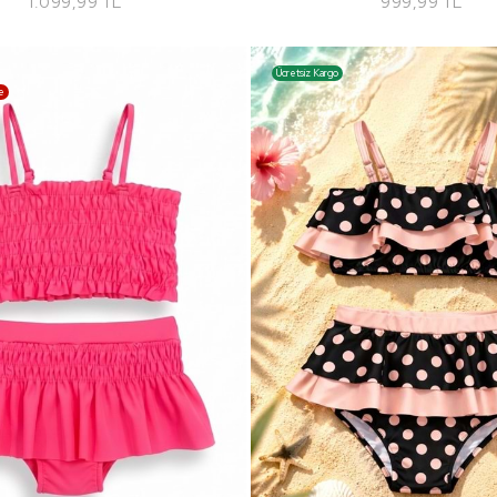
1.099,99 TL
999,99 TL
Ücretsiz Kargo
e