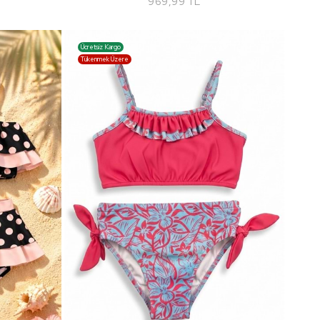
969,99 TL
Ücretsiz Kargo
Tükenmek Üzere