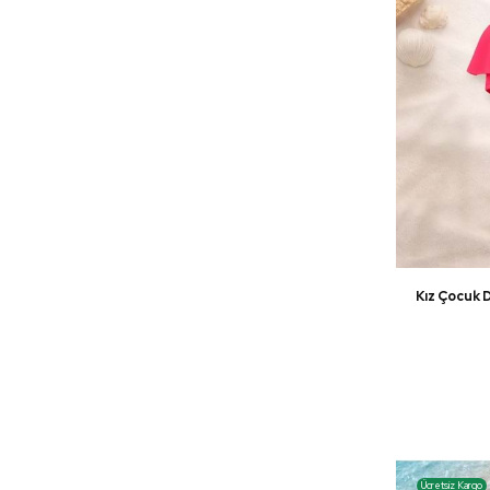
Kız Çocuk 
Ücretsiz Kargo