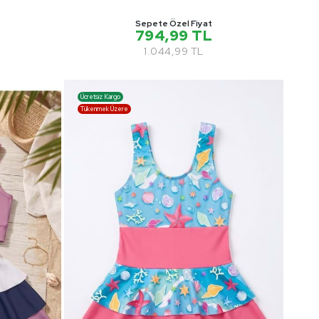
Sepete Özel Fiyat
794,99 TL
1.044,99 TL
Ücretsiz Kargo
Tükenmek Üzere