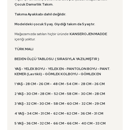
Çocuk Damatlık Takım.
Takıma Ayakkabı dahil değildir.
Modeldeki çocuk 5 yaş. Giydiği takım da 5 yaştır.
Mağazamızda satılan hiçbir üründe
KANSEROJEN MADDE
içeriği yoktur.
TÜRK MALI
BEDEN ÖLÇÜ TABLOSU ( SIRASIYLA YAZILMIŞTIR )
YAŞ - YELEK BOYU - YELEK EN - PANTOLON BOYU - PANT.
KEMER (Lastikli) - GÖMLEK KOLBOYU - GÖMLEK EN
1 YAŞ - 28 CM - 26 CM - 48 CM - 54 CM - 28 CM - 26 CM
2 YAŞ - 30 CM - 28 CM - 52 CM - 58 CM - 30 CM - 28 CM
3 YAŞ - 32 CM - 30 CM - 58 CM - 60 CM - 32 CM - 29 CM
4 YAŞ - 34 CM - 31 CM - 62 CM - 62 CM - 36 CM - 31 CM
5 YAŞ - 36 CM - 32 CM - 66 CM - 66 CM - 40 CM - 33 CM