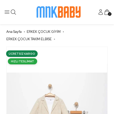
0
Ana Sayfa
ERKEK ÇOCUK GİYİM
ERKEK ÇOCUK TAKIM ELBİSE
ÜCRETSIZ KARGO