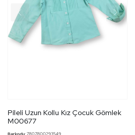
Pileli Uzun Kollu Kız Çocuk Gömlek
M00677
Barkodu:
7807800293549