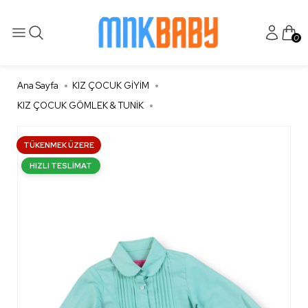
0
Ana Sayfa
KIZ ÇOCUK GİYİM
KIZ ÇOCUK GÖMLEK & TUNİK
TÜKENMEK ÜZERE