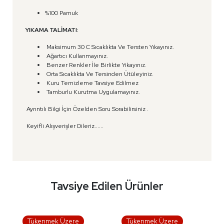
%100 Pamuk
YIKAMA TALİMATI:
Maksimum 30 C Sıcaklıkta Ve Tersten Yıkayınız.
Ağartıcı Kullanmayınız.
Benzer Renkler İle Birlikte Yıkayınız.
Orta Sıcaklıkta Ve Tersinden Ütüleyiniz.
Kuru Temizleme Tavsiye Edilmez
Tamburlu Kurutma Uygulamayınız.
Ayrıntılı Bilgi İçin Özelden Soru Sorabilirsiniz .
Keyifli Alışverişler Dileriz......
Tavsiye Edilen Ürünler
Tükenmek Üzere
Tükenmek Üzere