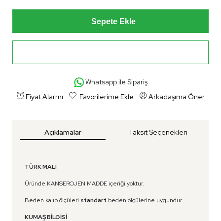
Sepete Ekle
Hemen Al
Whatsapp ile Sipariş
Fiyat Alarmı
Favorilerime Ekle
Arkadaşıma Öner
Açıklamalar
Taksit Seçenekleri
TÜRK MALI
Üründe KANSEROJEN MADDE içeriği yoktur.
Beden kalıp ölçüleri
standart
beden ölçülerine uygundur.
KUMAŞ BİLGİSİ