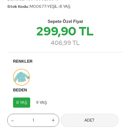
Stok Kodu:
M00677-YEŞİL-8 YAŞ
Sepete Özel Fiyat
299,90 TL
406,99 TL
RENKLER
BEDEN
8 YAŞ
9 YAŞ
-
+
ADET