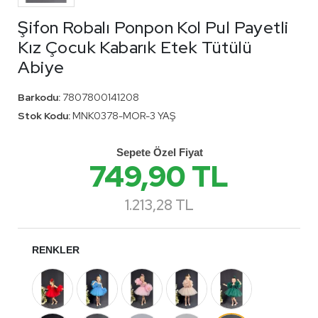
Şifon Robalı Ponpon Kol Pul Payetli
Kız Çocuk Kabarık Etek Tütülü
Abiye
Barkodu:
7807800141208
Stok Kodu:
MNK0378-MOR-3 YAŞ
Sepete Özel Fiyat
749,90 TL
1.213,28 TL
RENKLER