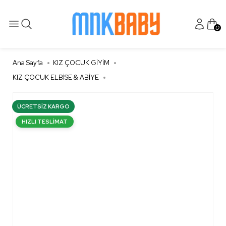
0
Ana Sayfa
KIZ ÇOCUK GİYİM
KIZ ÇOCUK ELBİSE & ABİYE
ÜCRETSIZ KARGO