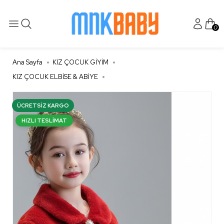
0
Ana Sayfa
KIZ ÇOCUK GİYİM
KIZ ÇOCUK ELBİSE & ABİYE
ÜCRETSIZ KARGO