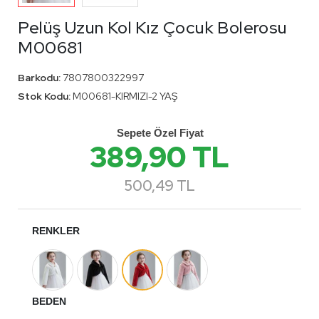
Pelüş Uzun Kol Kız Çocuk Bolerosu
M00681
Barkodu:
7807800322997
Stok Kodu:
M00681-KIRMIZI-2 YAŞ
Sepete Özel Fiyat
389,90 TL
500,49 TL
RENKLER
BEDEN