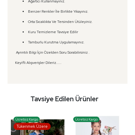
Ağartıcı Kullanmayınız.
Benzer Renkler İle Birlikte Yıkayınız.
Orta Sıcaklıkta Ve Tersinden Ütüleyiniz.
Kuru Temizleme Tavsiye Edilir
Tamburlu Kurutma Uygulamayınız.
Ayrıntılı Bilgi İçin Özelden Soru Sorabilirsiniz .
Keyifli Alışverişler Dileriz......
Tavsiye Edilen Ürünler
Ücretsiz Kargo
Ücretsiz Kargo
Tükenmek Üzere