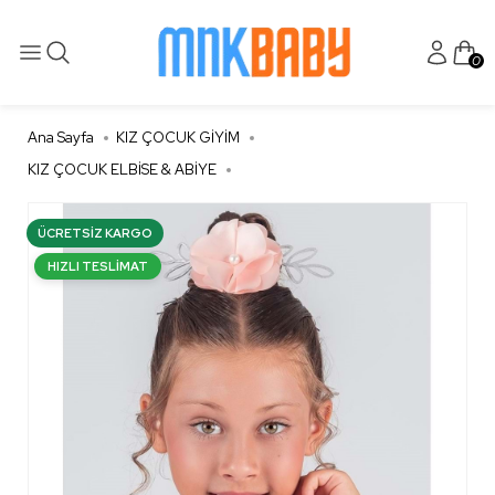
0
Ana Sayfa
KIZ ÇOCUK GİYİM
KIZ ÇOCUK ELBİSE & ABİYE
ÜCRETSIZ KARGO