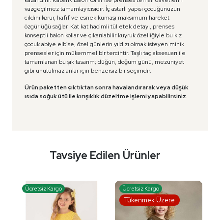
vazgeçilmez tamamlayıcısıdır. İç astarlı yapısı çocuğunuzun
cildini korur, hafif ve esnek kumaşı maksimum hareket
özgürlüğü sağlar. Kat kat hacimli tül etek detayı, prenses
konseptli balon kollar ve çıkarılabilir kuyruk özelliğiyle bu kız
çocuk abiye elbise, özel günlerin yıldızı olmak isteyen minik
prensesler için mükemmel bir tercihtir. Taşlı taç aksesuarı ile
tamamlanan bu şık tasarım; düğün, doğum günü, mezuniyet
gibi unutulmaz anlar için benzersiz bir seçimdir.
Ürün paketten çıktıktan sonra havalandırarak veya düşük
ısıda soğuk ütü ile kırışıklık düzeltme işlemi yapabilirsiniz.
Tavsiye Edilen Ürünler
Ücretsiz Kargo
Ücretsiz Kargo
Tükenmek Üzere