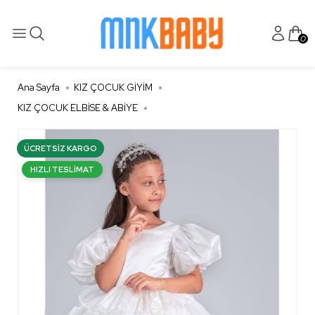
0
Ana Sayfa
KIZ ÇOCUK GİYİM
KIZ ÇOCUK ELBİSE & ABİYE
ÜCRETSIZ KARGO