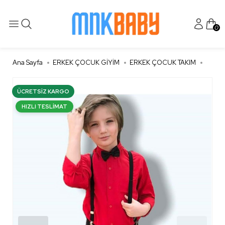
0
Ana Sayfa
ERKEK ÇOCUK GİYİM
ERKEK ÇOCUK TAKIM
ÜCRETSIZ KARGO