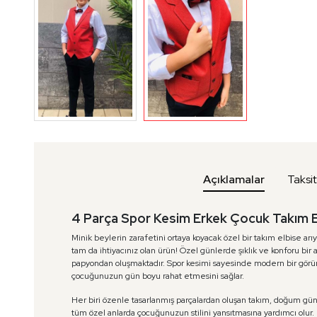
Açıklamalar
Taksi
4 Parça Spor Kesim Erkek Çocuk Takım E
Minik beylerin zarafetini ortaya koyacak özel bir takım elbise arı
tam da ihtiyacınız olan ürün! Özel günlerde şıklık ve konforu bir
papyondan oluşmaktadır. Spor kesimi sayesinde modern bir görü
çocuğunuzun gün boyu rahat etmesini sağlar.
Her biri özenle tasarlanmış parçalardan oluşan takım, doğum günü
tüm özel anlarda çocuğunuzun stilini yansıtmasına yardımcı olur.