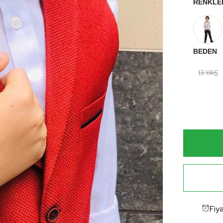
RENKLE
BEDEN
13 YAŞ
Fiya