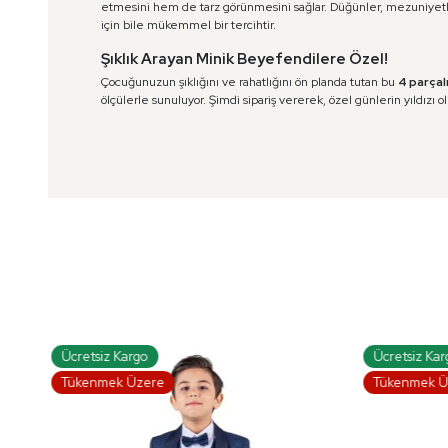
etmesini hem de tarz görünmesini sağlar. Düğünler, mezuniyetle
için bile mükemmel bir tercihtir.
Şıklık Arayan Minik Beyefendilere Özel!
Çocuğunuzun şıklığını ve rahatlığını ön planda tutan bu
4 parçal
ölçülerle sunuluyor. Şimdi sipariş vererek, özel günlerin yıldızı o
Ücretsiz Kargo
Ücretsiz 
Tükenmek Üzere
Tükenmek