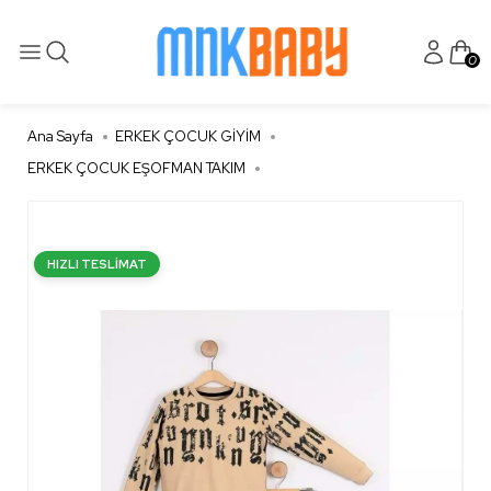
0
Ana Sayfa
ERKEK ÇOCUK GİYİM
ERKEK ÇOCUK EŞOFMAN TAKIM