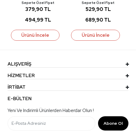
Sepete Özel Fiyat
Sepete Özel Fiyat
379,90 TL
529,90 TL
494,99 TL
689,90 TL
Ürünü İncele
Ürünü İncele
ALIŞVERİŞ
HİZMETLER
İRTİBAT
E-BÜLTEN
Yeni Ve Indirimli Ürünlerden Haberdar Olun !
Abone Ol