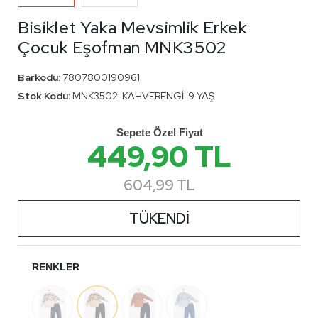
Bisiklet Yaka Mevsimlik Erkek
Çocuk Eşofman MNK3502
Barkodu:
7807800190961
Stok Kodu:
MNK3502-KAHVERENGİ-9 YAŞ
Sepete Özel Fiyat
449,90 TL
604,99 TL
TÜKENDİ
RENKLER